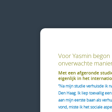
Voor Yasmin begon h
onverwachte manier
Met een afgeronde studi
eigenlijk in het internati
“Na mijn studie verhuisde ik 
Den Haag. Ik liep toevallig e
aan mijn eerste baan als verh
vond, miste ik het sociale asp