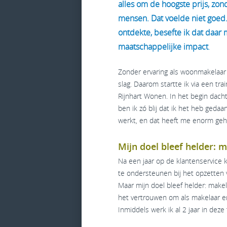
alles om de hoogste prijs, zo
mensen. Dat voelde niet goed.
ontdekte, besefte ik dat daar m
maatschappelijke impact
.
Zonder ervaring als woonmakelaar b
slag. Daarom startte ik via een tr
Rijnhart Wonen. In het begin dacht
ben ik zó blij dat ik het heb gedaa
werkt, en dat heeft me enorm geh
Mijn doel bleef helder: 
Na een jaar op de klantenservice 
te ondersteunen bij het opzette
Maar mijn doel bleef helder: makel
het vertrouwen om als makelaar er
Inmiddels werk ik al 2 jaar in deze