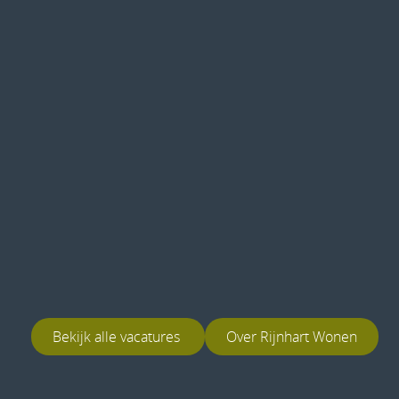
Bekijk alle vacatures
Over Rijnhart Wonen